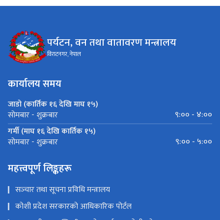
पर्यटन, वन तथा वातावरण मन्त्रालय
विराटनगर, नेपाल
कार्यालय समय
जाडो (कार्तिक १६ देखि माघ १५)
९:०० - ४:००
सोमबार - शुक्रबार
गर्मी (माघ १६ देखि कार्तिक १५)
९:०० - ५:००
सोमबार - शुक्रबार
महत्त्वपूर्ण लिङ्कहरू
सञ्‍चार तथा सूचना प्रविधि मन्त्रालय
कोशी प्रदेश सरकारको आधिकारिक पोर्टल