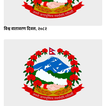
विश्व वातावरण दिवस, २०८२