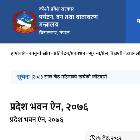
कोशी प्रदेश सरकार
पर्यटन, वन तथा वातावरण
म
मुख्य न
मन्त्रालय
विराटनगर, नेपाल
हाम्रोबारे
कानूनी स्रोत
प्रतिवेदन/प्रकाशन
सूचना/प्रेस विज्ञप्ती
डाउनल
मुख्य नेभिगेसनमा जानुहोस्
सूचना
कर्मचारी सरुवा व्यवस्थापन प्रणाली सम्बन्धी जरुरी सूचना
२०८३ साल जेठ महिनाको खर्चको फाँटवारी
पर्यटन सम्बन्धी लेखन वृत्ति कार्यक्रमको लागि आवेदन पेश गर्ने
परामर्श प्रस्ताव स्वीकृत गर्ने आशय सम्बन्धी सूचना
परामर्श प्रस्ताव स्वीकृत गर्ने आशयको सूचना
प्रदेश भवन ऐन, २०७६
प्रदेश भवन ऐन, २०७६
१५ जेठ, २०८२