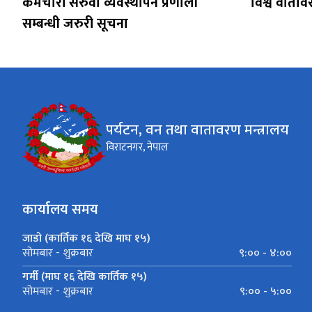
कर्मचारी सरुवा व्यवस्थापन प्रणाली
विश्व वाता
सम्बन्धी जरुरी सूचना
पर्यटन, वन तथा वातावरण मन्त्रालय
विराटनगर, नेपाल
कार्यालय समय
जाडो (कार्तिक १६ देखि माघ १५)
९:०० - ४:००
सोमबार - शुक्रबार
गर्मी (माघ १६ देखि कार्तिक १५)
९:०० - ५:००
सोमबार - शुक्रबार