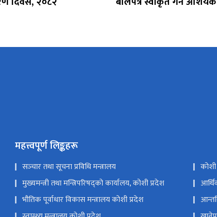
वरण दिवस, २०८२
बोलपत्र स्वीकृत गर्ने आशयक
महत्त्वपूर्ण लिङ्कहरू
सञ्‍चार तथा सूचना प्रविधि मन्त्रालय
कोशी 
मुख्यमन्त्री तथा मन्त्रिपरिषद्को कार्यालय, कोशी प्रदेश
आर्थि
भौतिक पूर्वाधार विकास मन्त्रालय कोशी प्रदेश
आन्तर
स्वास्थ्य मन्त्रालय कोशी प्रदेश
खानेपा