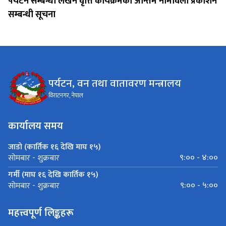
पर्यटन सम्बन्धी लेखन वृत्ति कार्यक्रमको अन्तिम नामावली प्रकाशन
सम्बन्धी सूचना
पर्यटन, वन तथा वातावरण मन्त्रालय
विराटनगर, नेपाल
कार्यालय समय
जाडो (कार्तिक १६ देखि माघ १५)
९:०० - ४:००
सोमबार - शुक्रबार
गर्मी (माघ १६ देखि कार्तिक १५)
९:०० - ५:००
सोमबार - शुक्रबार
महत्त्वपूर्ण लिङ्कहरू