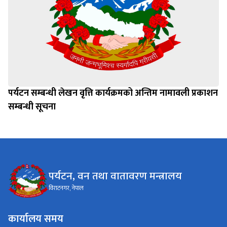
पर्यटन सम्बन्धी लेखन वृत्ति कार्यक्रमको अन्तिम नामावली प्रकाशन
सम्बन्धी सूचना
पर्यटन, वन तथा वातावरण मन्त्रालय
विराटनगर, नेपाल
कार्यालय समय