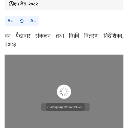
१५ जेठ, २०८२
A
A
वन पैदावार संकलन तथा विक्री वितरण निर्देशिका,
२०७३
Loading PDF Worker CORS ...
Loading WEBGL 3D ...