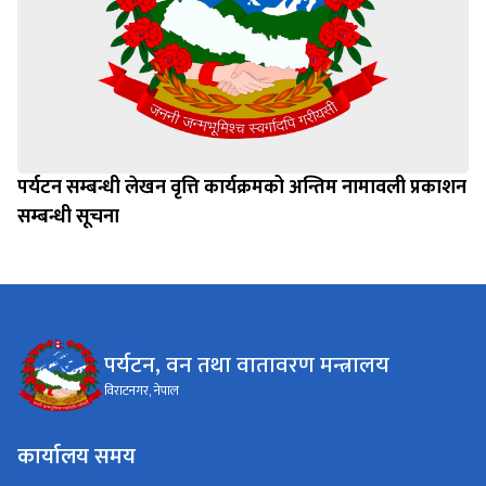
पर्यटन सम्बन्धी लेखन वृत्ति कार्यक्रमको अन्तिम नामावली प्रकाशन
सम्बन्धी सूचना
पर्यटन, वन तथा वातावरण मन्त्रालय
विराटनगर, नेपाल
कार्यालय समय