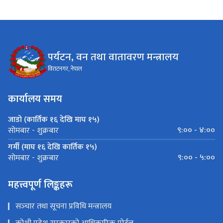
पर्यटन, वन तथा वातावरण मन्त्रालय
विराटनगर, नेपाल
कार्यालय समय
जाडो (कार्तिक १६ देखि माघ १५)
९:०० - ४:००
सोमबार - शुक्रबार
गर्मी (माघ १६ देखि कार्तिक १५)
९:०० - ५:००
सोमबार - शुक्रबार
महत्त्वपूर्ण लिङ्कहरू
सञ्‍चार तथा सूचना प्रविधि मन्त्रालय