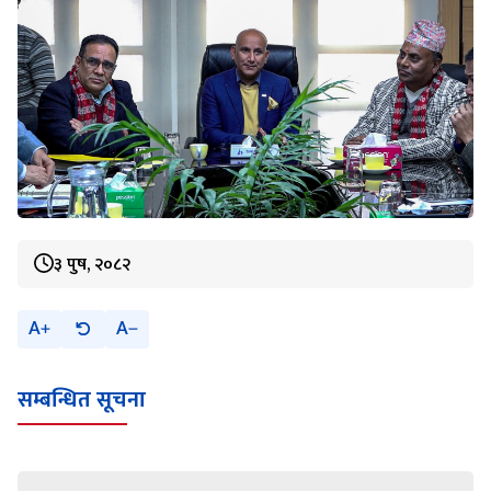
३ पुष, २०८२
A
A
सम्बन्धित सूचना