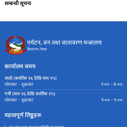
सम्बन्धी सूचना
पर्यटन, वन तथा वातावरण मन्त्रालय
विराटनगर, नेपाल
कार्यालय समय
जाडो (कार्तिक १६ देखि माघ १५)
९:०० - ४:००
सोमबार - शुक्रबार
गर्मी (माघ १६ देखि कार्तिक १५)
९:०० - ५:००
सोमबार - शुक्रबार
महत्त्वपूर्ण लिङ्कहरू