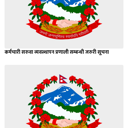
कर्मचारी सरुवा व्यवस्थापन प्रणाली सम्बन्धी जरुरी सूचना