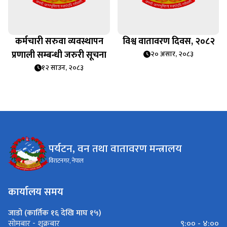
कर्मचारी सरुवा व्यवस्थापन
विश्व वातावरण दिवस, २०८२
प्रणाली सम्बन्धी जरुरी सूचना
२० असार, २०८३
१२ साउन, २०८३
पर्यटन, वन तथा वातावरण मन्त्रालय
विराटनगर, नेपाल
कार्यालय समय
जाडो (कार्तिक १६ देखि माघ १५)
९:०० - ४:००
सोमबार - शुक्रबार